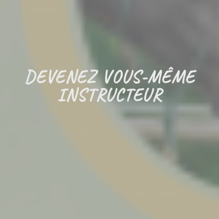
DEVENEZ VOUS-MÊME
INSTRUCTEUR