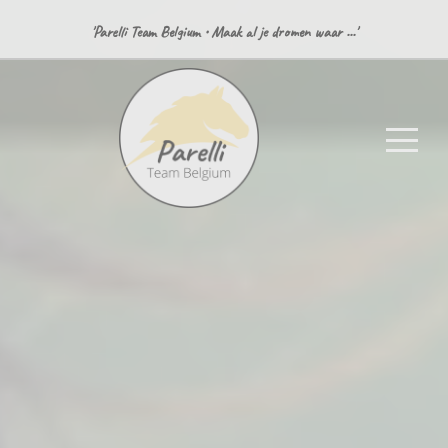
'Parelli Team Belgium • Maak al je dromen waar ...'